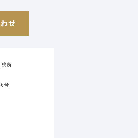
事務所
6号