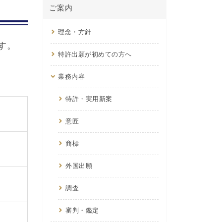
ご案内
理念・方針
す。
特許出願が初めての方へ
業務内容
特許・実用新案
意匠
商標
外国出願
調査
審判・鑑定