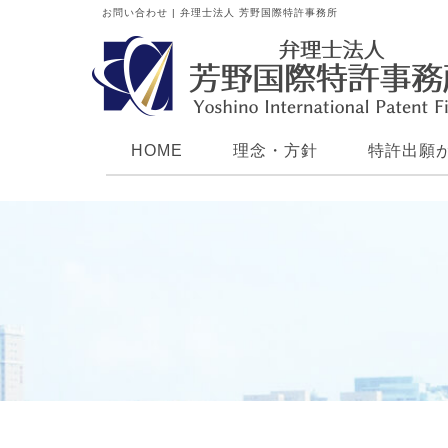
お問い合わせ | 弁理士法人 芳野国際特許事務所
HOME
理念・方針
特許出願