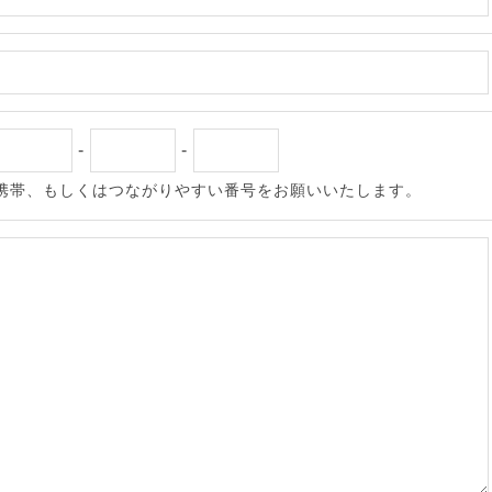
-
-
携帯、もしくはつながりやすい番号をお願いいたします。