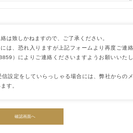
連絡は致しかねますので、ご了承ください。
合には、恐れ入りますが上記フォームより再度ご連
527-3859）によりご連絡くださいますようお願いいた
受信設定をしていらっしゃる場合には、弊社からの
います。