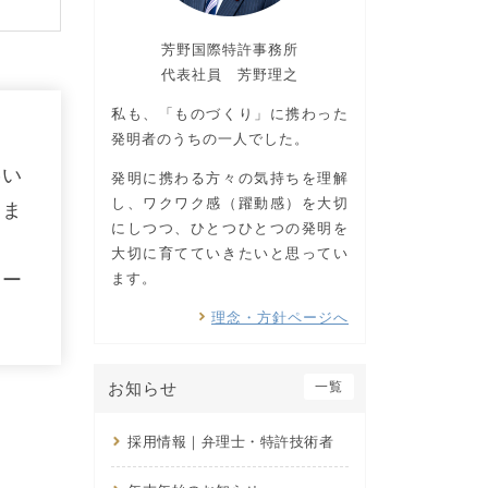
芳野国際特許事務所
代表社員 芳野理之
私も、「ものづくり」に携わった
発明者のうちの一人でした。
絡い
発明に携わる方々の気持ちを理解
し、ワクワク感（躍動感）を大切
しま
にしつつ、ひとつひとつの発明を
大切に育てていきたいと思ってい
メー
ます。
理念・方針ページへ
お知らせ
一覧
採用情報｜弁理士・特許技術者