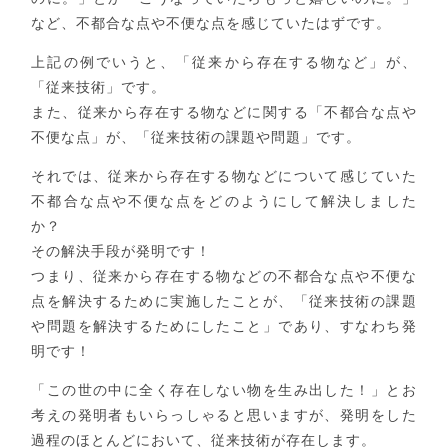
など、不都合な点や不便な点を感じていたはずです。
上記の例でいうと、「従来から存在する物など」が、
「従来技術」です。
また、従来から存在する物などに関する「不都合な点や
不便な点」が、「従来技術の課題や問題」です。
それでは、従来から存在する物などについて感じていた
不都合な点や不便な点をどのようにして解決しました
か？
その解決手段が発明です！
つまり、従来から存在する物などの不都合な点や不便な
点を解決するために実施したことが、「従来技術の課題
や問題を解決するためにしたこと」であり、すなわち発
明です！
「この世の中に全く存在しない物を生み出した！」とお
考えの発明者もいらっしゃると思いますが、発明をした
過程のほとんどにおいて、従来技術が存在します。