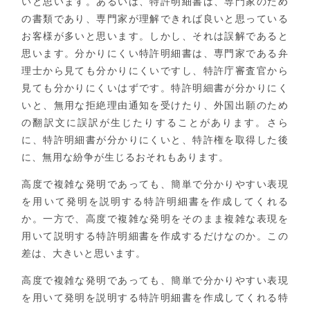
いと思います。あるいは、特許明細書は、専門家のため
の書類であり、専門家が理解できれば良いと思っている
お客様が多いと思います。しかし、それは誤解であると
思います。分かりにくい特許明細書は、専門家である弁
理士から見ても分かりにくいですし、特許庁審査官から
見ても分かりにくいはずです。特許明細書が分かりにく
いと、無用な拒絶理由通知を受けたり、外国出願のため
の翻訳文に誤訳が生じたりすることがあります。さら
に、特許明細書が分かりにくいと、特許権を取得した後
に、無用な紛争が生じるおそれもあります。
高度で複雑な発明であっても、簡単で分かりやすい表現
を用いて発明を説明する特許明細書を作成してくれる
か。一方で、高度で複雑な発明をそのまま複雑な表現を
用いて説明する特許明細書を作成するだけなのか。この
差は、大きいと思います。
高度で複雑な発明であっても、簡単で分かりやすい表現
を用いて発明を説明する特許明細書を作成してくれる特