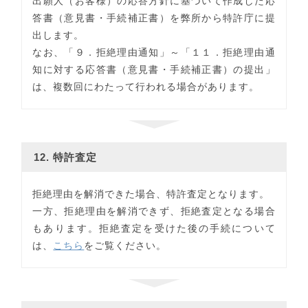
出願人（お客様）の応答方針に基づいて作成した応
答書（意見書・手続補正書）を弊所から特許庁に提
出します。
なお、「９．拒絶理由通知」～「１１．拒絶理由通
知に対する応答書（意見書・手続補正書）の提出」
は、複数回にわたって行われる場合があります。
12. 特許査定
拒絶理由を解消できた場合、特許査定となります。
一方、拒絶理由を解消できず、拒絶査定となる場合
もあります。拒絶査定を受けた後の手続について
は、
こちら
をご覧ください。