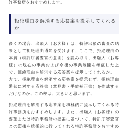
許事務所をおすすめします。
拒絶理由を解消する応答案を提示してくれる
か
多くの場合、出願人（お客様）は、特許出願の審査の結
果として拒絶理由通知を受けます。ここで、拒絶理由の
本質（特許庁審査官の意図）を読み取り、出願人（お客
様）の現在の事業および今後の事業展開を考慮した上
で、拒絶理由を解消する応答案を提示してくれるか。一
方で、拒絶理由を解消する応答案を提示せず、拒絶理由
通知に対する応答書（意見書・手続補正書）を作成する
だけなのか。この差は、大きいと思います。
拒絶理由を解消する応答案を積極的に提示してくれる特
許事務所をおすすめします。また、出願人（お客様）の
要望または特許事務所の提案に基づいて、特許庁審査官
との面接を積極的に行ってくれる特許事務所をおすすめ