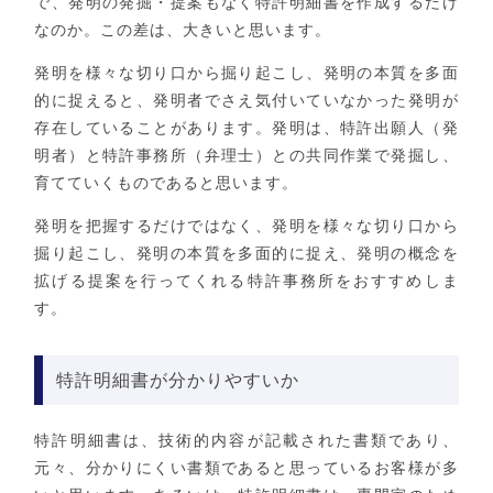
で、発明の発掘・提案もなく特許明細書を作成するだけ
なのか。この差は、大きいと思います。
発明を様々な切り口から掘り起こし、発明の本質を多面
的に捉えると、発明者でさえ気付いていなかった発明が
存在していることがあります。発明は、特許出願人（発
明者）と特許事務所（弁理士）との共同作業で発掘し、
育てていくものであると思います。
発明を把握するだけではなく、発明を様々な切り口から
掘り起こし、発明の本質を多面的に捉え、発明の概念を
拡げる提案を行ってくれる特許事務所をおすすめしま
す。
特許明細書が分かりやすいか
特許明細書は、技術的内容が記載された書類であり、
元々、分かりにくい書類であると思っているお客様が多