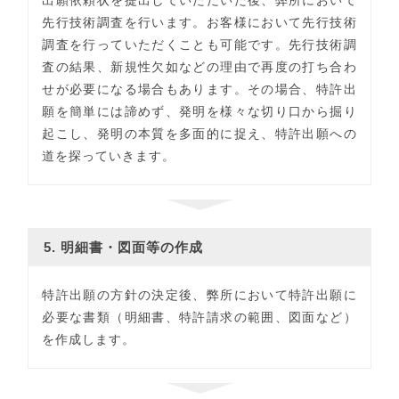
出願依頼状を提出していただいた後、弊所において
先行技術調査を行います。お客様において先行技術
調査を行っていただくことも可能です。先行技術調
査の結果、新規性欠如などの理由で再度の打ち合わ
せが必要になる場合もあります。その場合、特許出
願を簡単には諦めず、発明を様々な切り口から掘り
起こし、発明の本質を多面的に捉え、特許出願への
道を探っていきます。
5. 明細書・図面等の作成
特許出願の方針の決定後、弊所において特許出願に
必要な書類（明細書、特許請求の範囲、図面など）
を作成します。